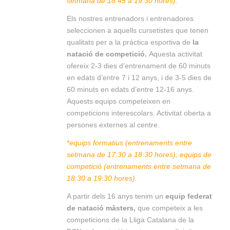
setmana de 18:45 a 19:30 hores).
Els nostres entrenadors i entrenadores
seleccionen a aquells cursetistes que tenen
qualitats per a la práctica esportiva de
la
natació de competició.
Aquesta activitat
ofereix 2-3 dies d’entrenament de 60 minuts
en edats d’entre 7 i 12 anys, i de 3-5 dies de
60 minuts en edats d’entre 12-16 anys.
Aquests equips competeixen en
competicions interescolars. Activitat oberta a
persones externes al centre.
*
equips formatius (entrenaments entre
setmana de 17:30 a 18:30 hores); equips de
competició (entrenaments entre setmana de
18:30 a 19:30 hores).
A partir dels 16 anys tenim un
equip federat
de natació màsters,
que competeix a les
competicions de la Lliga Catalana de la