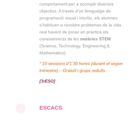
comportament per a acomplir diversos
objectius. A través d’un llenguatge de
programació visual i intuïtiu, els alumnes
s’habituen a resoldre problemes de la vida
real havent de posar en pràctica els
coneixements de les
matèries STEM
(Science, Technology, Engineering &
Mathematics).
* 10 sessions d’1’30 hores (durant el segon
trimestre) – Gratuït i grups reduïts.
[3rESO]
ESCACS