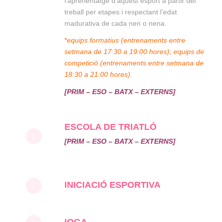
l’aprenentatge d’aquest esport a partir del
treball per etapes i respectant l’edat
madurativa de cada nen o nena.
*
equips formatius (entrenaments entre
setmana de 17:30 a 19:00 hores); equips de
competició (entrenaments entre setmana de
18:30 a 21:00 hores).
[PRIM – ESO – BATX – EXTERNS]
ESCOLA DE TRIATLÓ
[PRIM – ESO – BATX – EXTERNS]
INICIACIÓ ESPORTIVA