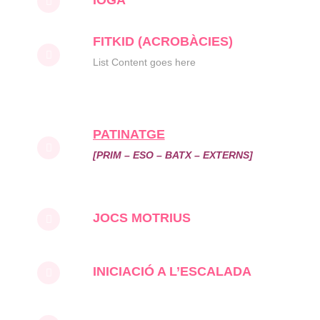
IOGA
FITKID (ACROBÀCIES)
List Content goes here
PATINATGE
[PRIM – ESO – BATX – EXTERNS]
JOCS MOTRIUS
INICIACIÓ A L’ESCALADA