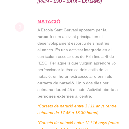
[PRIM – ESO – BATX – EXTERNS]
NATACIÓ
A Escola Sant Gervasi apostem per
la
natació
com activitat principal en el
desenvolupament esportiu dels nostres
alumnes. És una activitat integrada en el
currículum escolar des de P3 i fins a 4t de
l’ESO. Per aquells que vulguin aprendre i/o
perfeccionar la tècnica dels estils de la
natació, en horari extraescolar oferim els
cursets de natació.
Un o dos dies per
setmana durant 45 minuts. Activitat oberta a
persones externes
al centre.
*
Cursets de natació entre 3 i 11 anys (entre
setmana de 17:45 a 18:30 hores)
*Cursets de natació entre 12 i 16 anys (entre