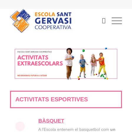
ACTIVITATS ESPORTIVES
BÀSQUET
A l’Escola entenem el basquetbol com
un