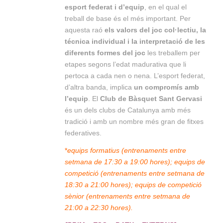
esport federat i d’equip
, en el qual el
treball de base és el més important. Per
aquesta raó
els valors del joc col·lectiu, la
técnica individual i la interpretació de les
diferents formes del joc
les treballem per
etapes segons l’edat madurativa que li
pertoca a cada nen o nena. L’esport federat,
d’altra banda, implica
un compromís amb
l’equip
. El
Club de Bàsquet Sant Gervasi
és un dels clubs de Catalunya amb més
tradició i amb un nombre més gran de fitxes
federatives.
*
equips formatius (entrenaments entre
setmana de 17:30 a 19:00 hores); equips de
competició (entrenaments entre setmana de
18:30 a 21:00 hores); equips de competició
sènior (entrenaments entre setmana de
21:00 a 22:30 hores).