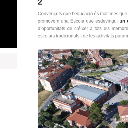
2
Convençuts que l’educació és molt més que l
promovem una Escola que esdevingui
un 
d’oportunitats de créixer a tots els membr
escolars tradicionals i de les activitats pur