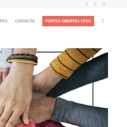
APES
CONTACTE
PORTES OBERTES CFGS