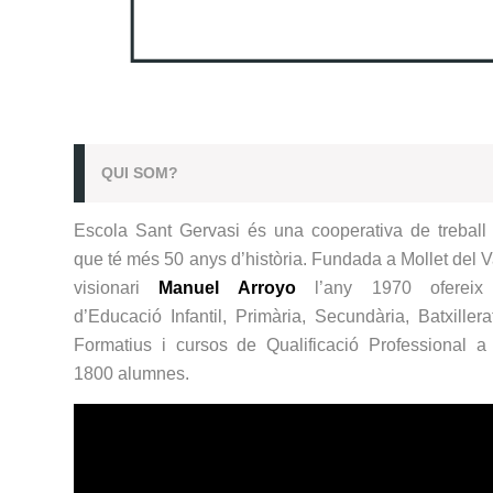
QUI SOM?
Escola Sant Gervasi és una cooperativa de treball 
que té més 50 anys d’història. Fundada a Mollet del V
visionari
Manuel Arroyo
l’any 1970 ofereix 
d’Educació Infantil, Primària, Secundària, Batxillera
Formatius i cursos de Qualificació Professional 
1800 alumnes.