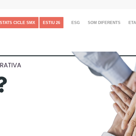
ISTATS CICLE SMX
ESTIU 26
ESG
SOM DIFERENTS
ET