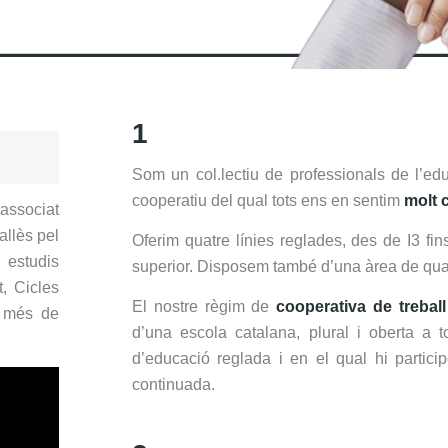
1
Som un col.lectiu de professionals de l’ed
cooperatiu del qual tots ens en sentim
molt
associat
allès pel
Oferim quatre línies reglades, des de I3 fins
estudis
superior.
Disposem també d’una àrea de quali
t, Cicles
El nostre règim de
cooperativa de treball
a més de
d’una escola catalana, plural i oberta a
d’educació reglada i en el qual hi partic
continuada.