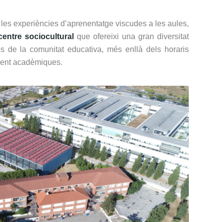
es experiències d’aprenentatge viscudes a les aules,
centre sociocultural
que ofereixi una gran diversitat
es de la comunitat educativa, més enllà dels horaris
ament acadèmiques.