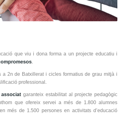
ucació que viu i dona forma a un projecte educatiu i
 compromesos
.
 a 2n de Batxillerat i cicles formatius de grau mitjà i
ficació professional.
 associat
garanteix estabilitat al projecte pedagògic
 tothom que ofereix servei a més de 1.800 alumnes
ipen més de 1.500 persones en activitats d’educació