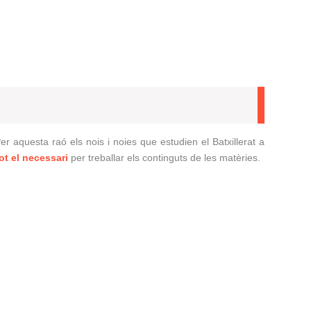
 aquesta raó els nois i noies que estudien el Batxillerat a
ot el necessari
per treballar els continguts de les matèries.