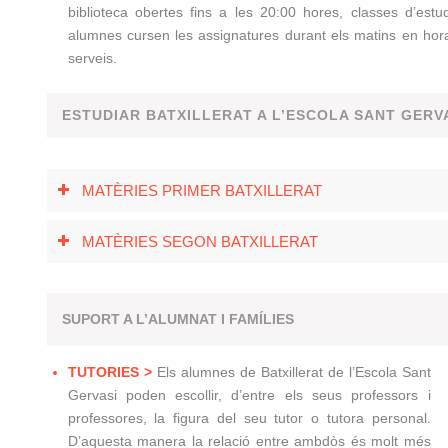
biblioteca obertes fins a les 20:00 hores, classes d’estud
alumnes cursen les assignatures durant els matins en hora
serveis.
ESTUDIAR BATXILLERAT A L’ESCOLA SANT GERV
MATÈRIES PRIMER BATXILLERAT
MATÈRIES SEGON BATXILLERAT
SUPORT A L’ALUMNAT I FAMÍLIES
TUTORIES >
E
ls alumnes de Batxillerat de l’Escola Sant
Gervasi poden escollir, d’entre els seus professors i
professores, la figura del seu tutor o tutora personal.
D’aquesta manera la relació entre ambdòs és molt més