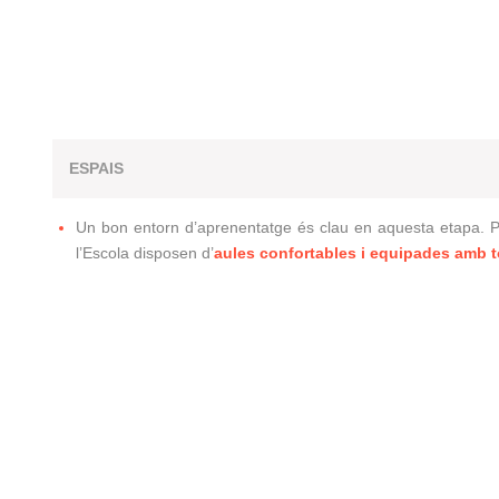
ESPAIS
Un bon entorn d’aprenentatge és clau en aquesta etapa. Per
l’Escola disposen d’
aules confortables i equipades amb t