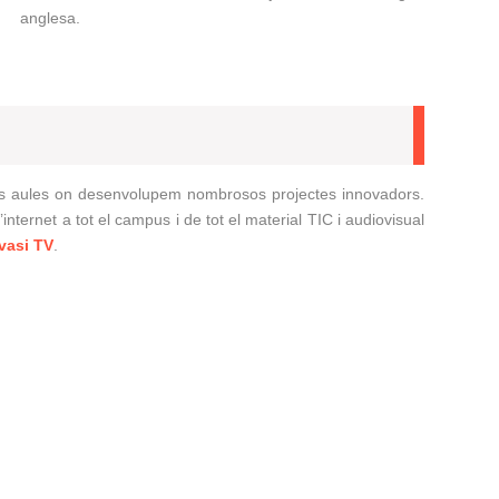
anglesa.
 les aules on desenvolupem nombrosos projectes innovadors.
internet a tot el campus i de tot el material TIC i audiovisual
rvasi TV
.