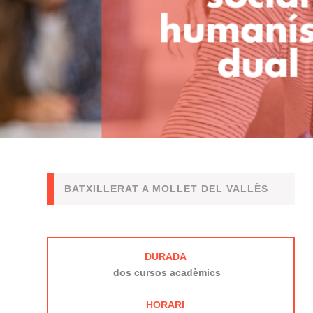
BATXILLERAT A MOLLET DEL VALLÈS
DURADA
dos cursos acadèmics
HORARI