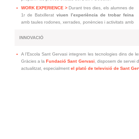
WORK EXPERIENCE >
Durant tres dies, els alumnes de
1r de Batxillerat
viuen l’experiència de trobar feina
amb taules rodones, xerrades, ponències i activitats amb
INNOVACIÓ
A l’Escola Sant Gervasi integrem les tecnologies dins de
Gràcies a la
Fundació Sant Gervasi
, disposem de servei d’
actualitzat, especialment
el plató de televisió de Sant Ge