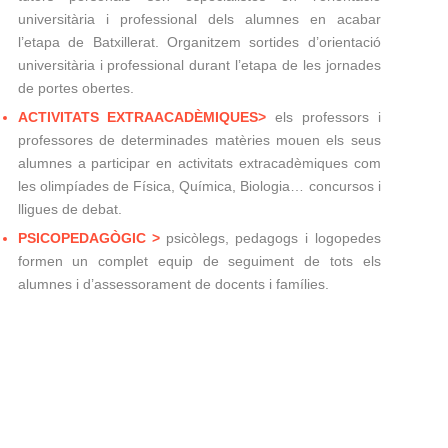
universitària i professional dels alumnes en acabar
l’etapa de Batxillerat. Organitzem sortides d’orientació
universitària i professional durant l’etapa de les jornades
de portes obertes.
ACTIVITATS EXTRAACADÈMIQUES>
els professors i
professores de determinades matèries mouen els seus
alumnes a participar en activitats extracadèmiques com
les olimpíades de Física, Química, Biologia… concursos i
lligues de debat.
PSICOPEDAGÒGIC >
psicòlegs, pedagogs i logopedes
formen un complet equip de seguiment de tots els
alumnes i d’assessorament de docents i famílies.