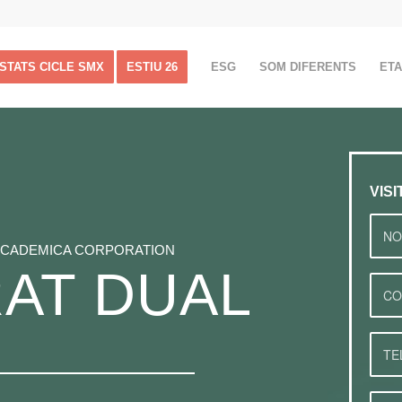
ISTATS CICLE SMX
ESTIU 26
ESG
SOM DIFERENTS
ET
VIS
ACADEMICA CORPORATION
RAT DUAL