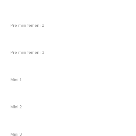
Pre mini femení 2
Pre mini femení 3
Mini 1
Mini 2
Mini 3