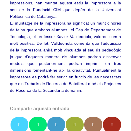
impressions, han muntat aquest estiu la impressora a la
seu de la Fundació CIM que depèn de la Universitat
Politècnica de Catalunya.
El muntatge de la impressora ha significat un munt d’hores
de feina que ambdós alumnes i el Cap de Departament de
Tecnologia, el professor Xavier Valldeoriola, valoren com a
molt positiva. De fet, Valldeoriola comenta que l’adquisició
de la impressora anirà molt vinculada al seu ús pedagògic
ja que d’aquesta manera els alumnes podran dissenyar
models que posteriorment podran imprimir en tres
dimensions fomentant-ne així la creativitat. Puntualment la
impressora es podrà fer servir en funció de les necessitats
que els Treballs de Recerca de Batxillerat o bé els Projectes
de Recerca de la Secundària demanin.
Compartir aquesta entrada