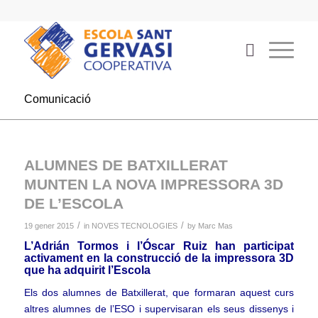
Comunicació
ALUMNES DE BATXILLERAT
MUNTEN LA NOVA IMPRESSORA 3D
DE L’ESCOLA
/
/
19 gener 2015
in
NOVES TECNOLOGIES
by
Marc Mas
L’Adrián Tormos i l’Óscar Ruiz han participat
activament en la construcció de la impressora 3D
que ha adquirit l’Escola
Els dos alumnes de Batxillerat, que formaran aquest curs
altres alumnes de l’ESO i supervisaran els seus dissenys i