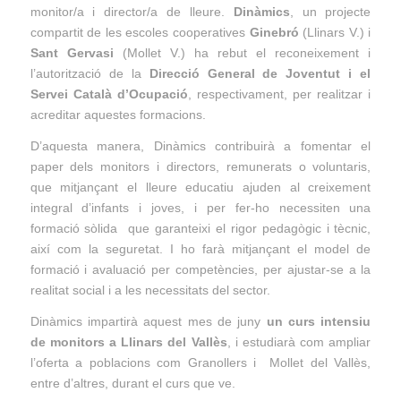
monitor/a i director/a de lleure.
Dinàmics
, un projecte
compartit de les escoles cooperatives
Ginebró
(Llinars V.) i
Sant Gervasi
(Mollet V.) ha rebut el reconeixement i
l’autorització de la
Direcció General de Joventut i el
Servei Català d’Ocupació
, respectivament, per realitzar i
acreditar aquestes formacions.
D’aquesta manera, Dinàmics contribuirà a fomentar el
paper dels monitors i directors, remunerats o voluntaris,
que mitjançant el lleure educatiu ajuden al creixement
integral d’infants i joves, i per fer-ho necessiten una
formació sòlida que garanteixi el rigor pedagògic i tècnic,
així com la seguretat. I ho farà mitjançant el model de
formació i avaluació per competències, per ajustar-se a la
realitat social i a les necessitats del sector.
Dinàmics impartirà aquest mes de juny
un curs intensiu
de monitors a Llinars del Vallès
, i estudiarà com ampliar
l’oferta a poblacions com Granollers i Mollet del Vallès,
entre d’altres, durant el curs que ve.