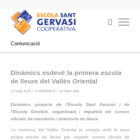
Comunicació
Dinàmics esdevé la primera escola
de lleure del Vallès Oriental
/
/
13 maig 2019
in
DINÀMICS
by
Marc Mas
Dinàmics, projecte de l’Escola Sant Gervasi i de
l’Escola Ginebró, organitzarà i impartirà els cursos
oficials de monitor/a i director/a de lleure
La comarca del Vallès Oriental ja compta amb la seva
pròpia escola de lleure per impartir cursos oficials de