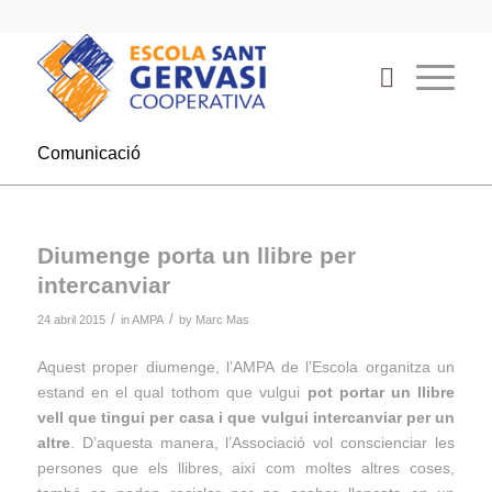
Comunicació
Diumenge porta un llibre per
intercanviar
/
/
24 abril 2015
in
AMPA
by
Marc Mas
Aquest proper diumenge, l’AMPA de l’Escola organitza un
estand en el qual tothom que vulgui
pot portar un llibre
vell que tingui per casa i que vulgui intercanviar per un
altre
. D’aquesta manera, l’Associació vol conscienciar les
persones que els llibres, així com moltes altres coses,