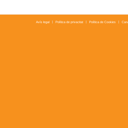
Avís legal
Política de privacitat
Política de Cookies
Cana