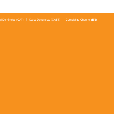
l Denúncies (CAT)
Canal Denuncias (CAST)
Complaints Channel (EN)