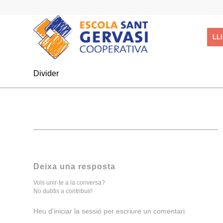
LL
Divider
Deixa una resposta
Vols unir-te a la conversa?
No dubtis a contribuir!
Heu d'
iniciar la sessió
per escriure un comentari.