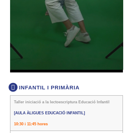
INFANTIL I PRIMÀRIA
Taller iniciació a la lectoescriptura Educació Infantil
[AULA ÀLIGUES EDUCACIÓ INFANTIL]
10:30 i 11:45 hores