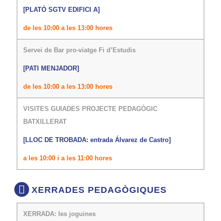
[PLATÓ SGTV EDIFICI A]
de les 10:00 a les 13:00 hores
Servei de Bar pro-viatge Fi d’Estudis
[PATI MENJADOR]
de les 10:00 a les 13:00 hores
VISITES GUIADES PROJECTE PEDAGÒGIC
BATXILLERAT
[LLOC DE TROBADA: entrada Álvarez de Castro]
a les 10:00 i a les 11:00 hores
XERRADES PEDAGÒGIQUES
XERRADA: les joguines