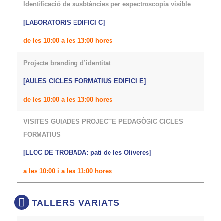
Identificació de susbtàncies per espectroscopia visible
[LABORATORIS EDIFICI C]
de les 10:00 a les 13:00 hores
Projecte branding d’identitat
[AULES CICLES FORMATIUS EDIFICI E]
de les 10:00 a les 13:00 hores
VISITES GUIADES PROJECTE PEDAGÒGIC CICLES
FORMATIUS
[LLOC DE TROBADA: pati de les Oliveres]
a les 10:00 i a les 11:00 hores
TALLERS VARIATS