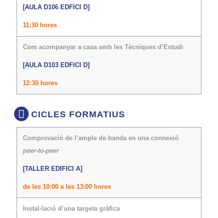
[AULA D106 EDFICI D]
11:30 hores
Com acompanyar a casa amb les Tècniques d’Estudi
[AULA D103 EDFICI D]
12:30 hores
CICLES FORMATIUS
Comprovació de l’ample de banda en una connexió
peer-to-peer
[TALLER EDIFICI A]
de les 10:00 a les 13:00 hores
Instal·lació d’una targeta gràfica