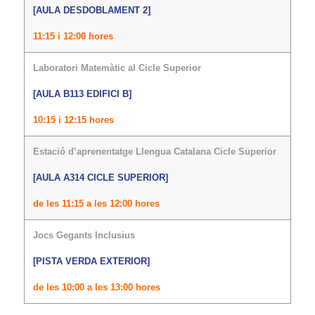
[AULA DESDOBLAMENT 2]
11:15 i 12:00 hores
Laboratori Matemàtic al Cicle Superior
[AULA B113 EDIFICI B]
10:15 i 12:15 hores
Estació d’aprenentatge Llengua Catalana Cicle Superior
[AULA A314 CICLE SUPERIOR]
de les 11:15 a les 12:00 hores
Jocs Gegants Inclusius
[PISTA VERDA EXTERIOR]
de les 10:00 a les 13:00 hores