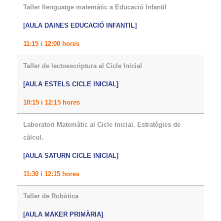
Taller llenguatge matemàtic a Educació Infantil
[AULA DAINES EDUCACIÓ INFANTIL]
11:15 i 12:00 hores
Taller de lectoescriptura al Cicle Inicial
[AULA ESTELS CICLE INICIAL]
10:15 i 12:15 hores
Laboratori Matemàtic al Cicle Inicial. Estratègies de
càlcul.
[AULA SATURN CICLE INICIAL]
11:30 i 12:15 hores
Taller de Robòtica
[AULA MAKER PRIMÀRIA]