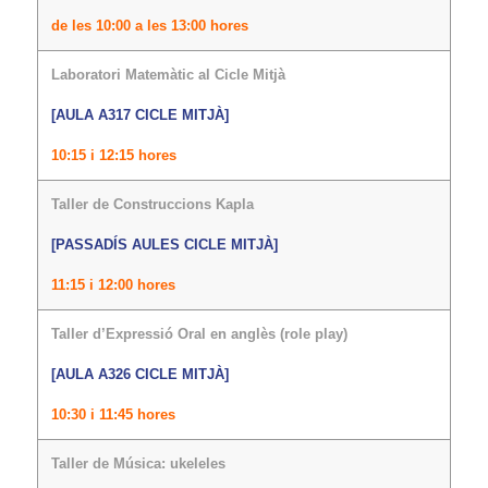
de les 10:00 a les 13:00 hores
Laboratori Matemàtic al Cicle Mitjà
[AULA A317 CICLE MITJÀ]
10:15 i 12:15 hores
Taller de Construccions Kapla
[PASSADÍS AULES CICLE MITJÀ]
11:15 i 12:00 hores
Taller d’Expressió Oral en anglès (role play)
[AULA A326 CICLE MITJÀ]
10:30 i 11:45 hores
Taller de Música: ukeleles