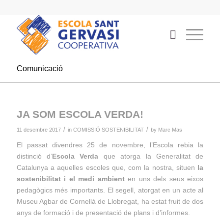
Comunicació
JA SOM ESCOLA VERDA!
/
/
11 desembre 2017
in
COMISSIÓ SOSTENIBILITAT
by
Marc Mas
El passat divendres 25 de novembre, l’Escola rebia la
distinció d’
Escola Verda
que atorga la Generalitat de
Catalunya a aquelles escoles que, com la nostra, situen
la
sostenibilitat i el medi ambient
en uns dels seus eixos
pedagògics més importants. El segell, atorgat en un acte al
Museu Agbar de Cornellà de Llobregat, ha estat fruit de dos
anys de formació i de presentació de plans i d’informes.