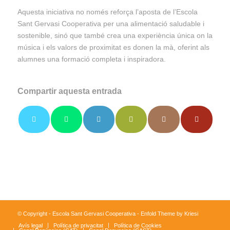
Aquesta iniciativa no només reforça l’aposta de l’Escola
Sant Gervasi Cooperativa per una alimentació saludable i
sostenible, sinó que també crea una experiència única on la
música i els valors de proximitat es donen la mà, oferint als
alumnes una formació completa i inspiradora.
Compartir aquesta entrada
© Copyright - Escola Sant Gervasi Cooperativa -
Enfold Theme by Kriesi
Avís legal
Política de privacitat
Política de Cookies