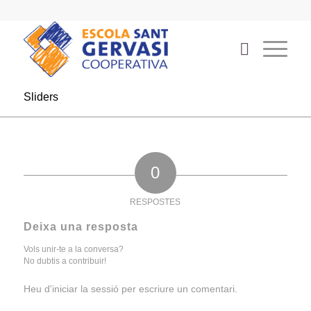
Sliders
0
RESPOSTES
Deixa una resposta
Vols unir-te a la conversa?
No dubtis a contribuir!
Heu d'
iniciar la sessió
per escriure un comentari.