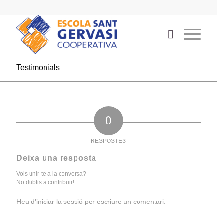
Testimonials
0
RESPOSTES
Deixa una resposta
Vols unir-te a la conversa?
No dubtis a contribuir!
Heu d'
iniciar la sessió
per escriure un comentari.