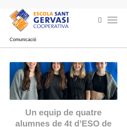
Comunicació
Un equip de quatre
alumnes de 4t d’ESO de