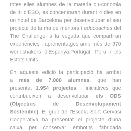
totes elles alumnes de la matèria d’Economia
de 4t d’ESO, es concentraran durant 4 dies en
un hotel de Barcelona per desenvolupar el seu
projecte de la mà de mentors i
educoaches
del
The Challenge, a la vegada que compartiran
experiències i aprenentatges amb més de 370
worldshakers d’Espanya,Portugal, Perú i els
Estats Units.
En aquesta edició la participació ha arribat
a
més de 7.000 alumnes
, que han
presentat
1.954 projectes
i iniciatives que
contribueixen a desenvolupar
els ODS
(Objectius de Desenvolupament
Sostenible)
. El grup de l’Escola Sant Gervasi
Cooperativa ha presentat el projecte d’una
caixa per conservar embotits fabricada