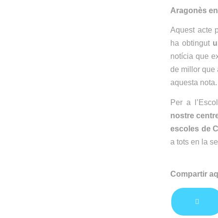
Aragonès en 
Aquest acte 
ha obtingut
u
notícia que e
de millor que 
aquesta nota.
Per a l’Esco
nostre centr
escoles de 
a tots en la s
Compartir aq