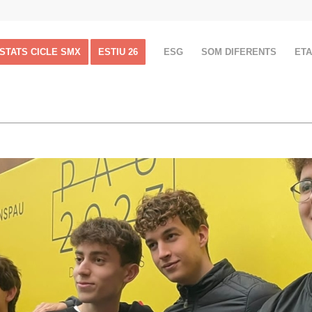
ISTATS CICLE SMX
ESTIU 26
ESG
SOM DIFERENTS
ET