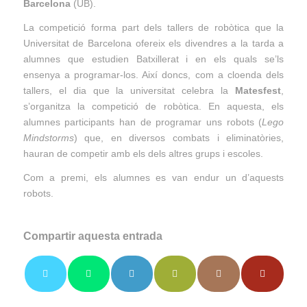
Barcelona
(UB).
La competició forma part dels tallers de robòtica que la
Universitat de Barcelona ofereix els divendres a la tarda a
alumnes que estudien Batxillerat i en els quals se’ls
ensenya a programar-los. Així doncs, com a cloenda dels
tallers, el dia que la universitat celebra la
Matesfest
,
s’organitza la competició de robòtica. En aquesta, els
alumnes participants han de programar uns robots (
Lego
Mindstorms
) que, en diversos combats i eliminatòries,
hauran de competir amb els dels altres grups i escoles.
Com a premi, els alumnes es van endur un d’aquests
robots.
Compartir aquesta entrada