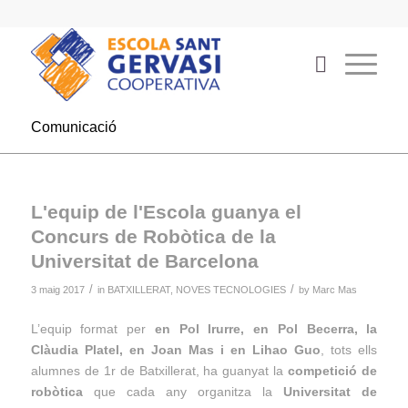
Comunicació
L'equip de l'Escola guanya el
Concurs de Robòtica de la
Universitat de Barcelona
/
/
3 maig 2017
in
BATXILLERAT
,
NOVES TECNOLOGIES
by
Marc Mas
L’equip format per
en Pol Irurre, en Pol Becerra, la
Clàudia Platel, en Joan Mas i en Lihao Guo
, tots ells
alumnes de 1r de Batxillerat, ha guanyat la
competició de
robòtica
que cada any organitza la
Universitat de