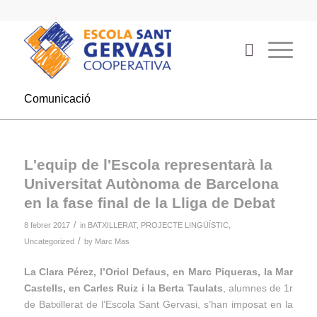
Comunicació
L'equip de l'Escola representarà la
Universitat Autònoma de Barcelona
en la fase final de la Lliga de Debat
/
8 febrer 2017
in
BATXILLERAT
,
PROJECTE LINGÜÍSTIC
,
/
Uncategorized
by
Marc Mas
La Clara Pérez, l’Oriol Defaus, en Marc Piqueras, la Mar
Castells, en Carles Ruiz i la Berta Taulats
, alumnes de 1r
de Batxillerat de l’Escola Sant Gervasi, s’han imposat en la