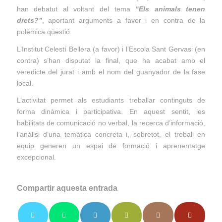
han debatut al voltant del tema
“Els animals tenen
drets?”
, aportant arguments a favor i en contra de la
polèmica qüestió.
L’Institut Celestí Bellera (a favor) i l’Escola Sant Gervasi (en
contra) s’han disputat la final, que ha acabat amb el
veredicte del jurat i amb el nom del guanyador de la fase
local.
L’activitat permet als estudiants treballar continguts de
forma dinàmica i participativa. En aquest sentit, les
habilitats de comunicació no verbal, la recerca d’informació,
l’anàlisi d’una temàtica concreta i, sobretot, el treball en
equip generen un espai de formació i aprenentatge
excepcional.
Compartir aquesta entrada